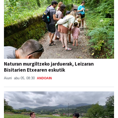
Naturan murgiltzeko jarduerak, Leizaran
Bisitarien Etxearen eskutik
Aiurri
abu 05, 08:30
ANDOAIN