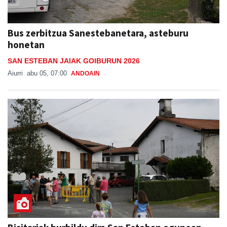
Bus zerbitzua Sanestebanetara, asteburu
honetan
SAN ESTEBAN JAIAK GOIBURUN 2026
Aiurri
abu 05, 07:00
ANDOAIN