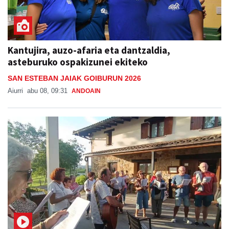
Kantujira, auzo-afaria eta dantzaldia,
asteburuko ospakizunei ekiteko
SAN ESTEBAN JAIAK GOIBURUN 2026
Aiurri
abu 08, 09:31
ANDOAIN