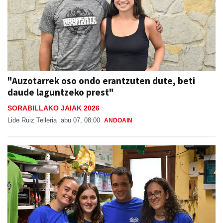
"Auzotarrek oso ondo erantzuten dute, beti
daude laguntzeko prest"
SORABILLAKO JAIAK 2026
Lide Ruiz Telleria
abu 07, 08:00
ANDOAIN