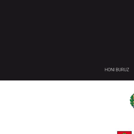
HONI BURUZ