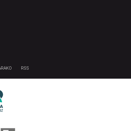
ARAKO
RSS