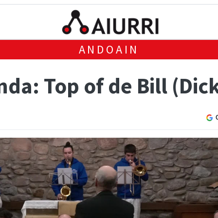
ANDOAIN
nda: Top of de Bill (Dic