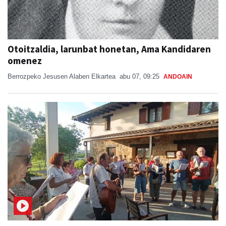
Otoitzaldia, larunbat honetan, Ama Kandidaren
omenez
Berrozpeko Jesusen Alaben Elkartea
abu 07, 09:25
ANDOAIN