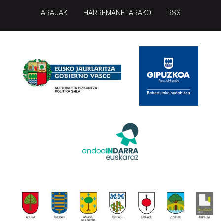
ARAUAK
HARREMANETARAKO
RSS