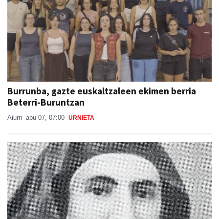
Burrunba, gazte euskaltzaleen ekimen berria
Beterri-Buruntzan
Aiurri
abu 07, 07:00
URNIETA