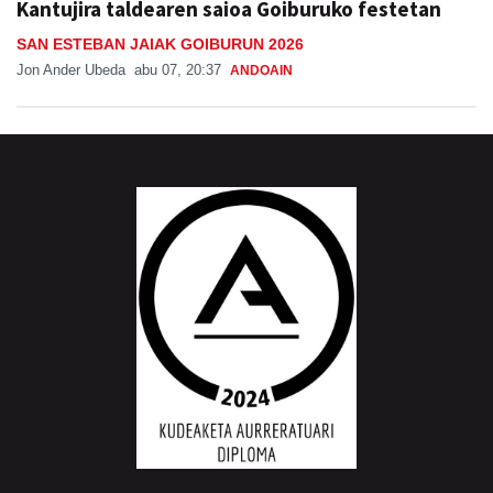
Kantujira taldearen saioa Goiburuko festetan
SAN ESTEBAN JAIAK GOIBURUN 2026
Jon Ander Ubeda
abu 07, 20:37
ANDOAIN