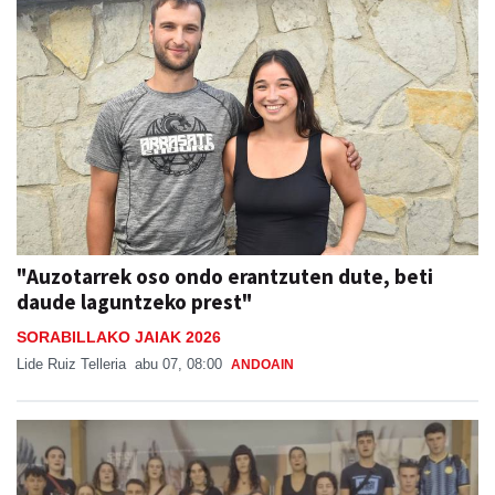
"Auzotarrek oso ondo erantzuten dute, beti
daude laguntzeko prest"
SORABILLAKO JAIAK 2026
Lide Ruiz Telleria
abu 07, 08:00
ANDOAIN