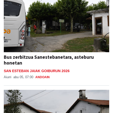
Bus zerbitzua Sanestebanetara, asteburu
honetan
SAN ESTEBAN JAIAK GOIBURUN 2026
Aiurri
abu 05, 07:00
ANDOAIN