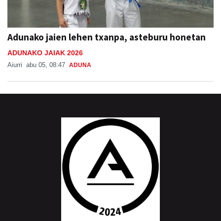
Adunako jaien lehen txanpa, asteburu honetan
ADUNAKO JAIAK 2026
Aiurri
abu 05, 08:47
ADUNA