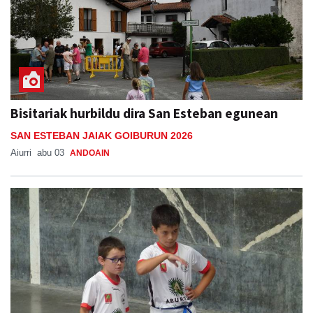
Bisitariak hurbildu dira San Esteban egunean
SAN ESTEBAN JAIAK GOIBURUN 2026
Aiurri
abu 03
ANDOAIN