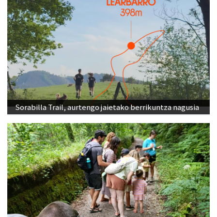
Sorabilla Trail, aurtengo jaietako berrikuntza nagusia