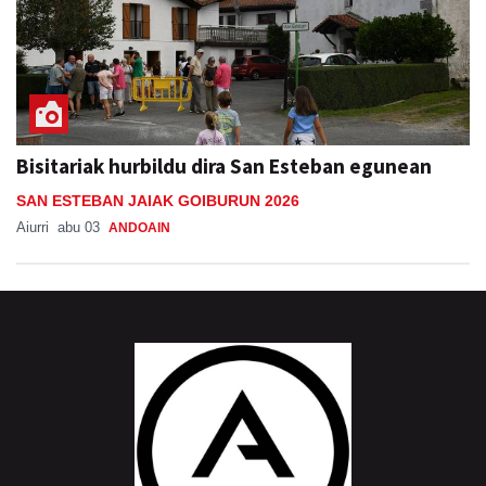
Bisitariak hurbildu dira San Esteban egunean
SAN ESTEBAN JAIAK GOIBURUN 2026
Aiurri
abu 03
ANDOAIN