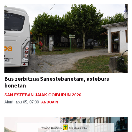
Bus zerbitzua Sanestebanetara, asteburu
honetan
SAN ESTEBAN JAIAK GOIBURUN 2026
Aiurri
abu 05, 07:00
ANDOAIN