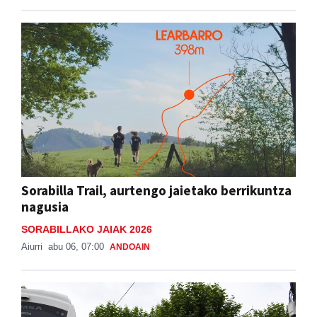
Sorabilla Trail, aurtengo jaietako berrikuntza
nagusia
SORABILLAKO JAIAK 2026
Aiurri
abu 06, 07:00
ANDOAIN