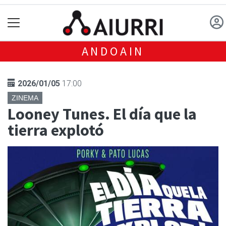
ANDOAIN
2026/01/05
17:00
ZINEMA
Looney Tunes. El día que la
tierra explotó