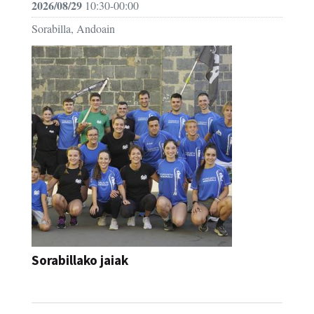
2026/08/29
10:30-00:00
Sorabilla, Andoain
Sorabillako jaiak
FESTAK