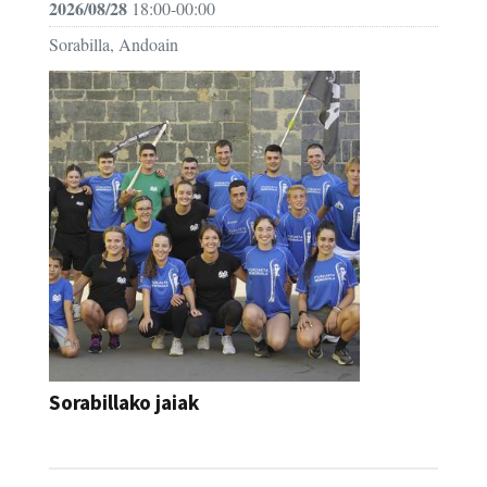
2026/08/28
18:00-00:00
Sorabilla, Andoain
Sorabillako jaiak
FESTAK