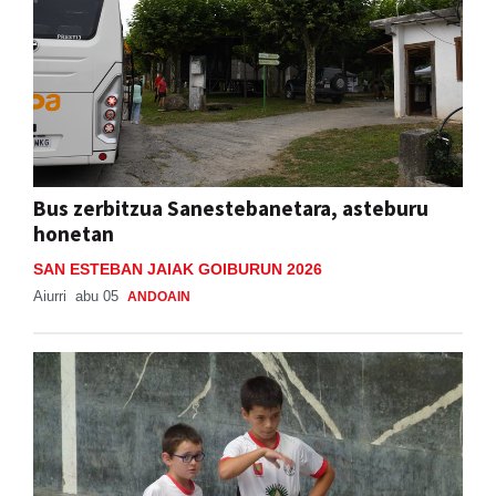
Bus zerbitzua Sanestebanetara, asteburu
honetan
SAN ESTEBAN JAIAK GOIBURUN 2026
Aiurri
abu 05
ANDOAIN