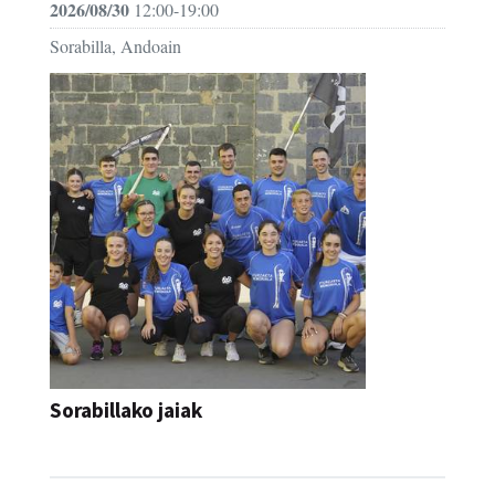
2026/08/30
12:00-19:00
Sorabilla, Andoain
Sorabillako jaiak
FESTAK