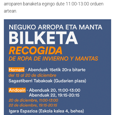
arroparen banaketa egingo dute 11:00-13:00 orduen
artean.