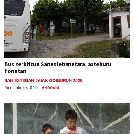
Bus zerbitzua Sanestebanetara, asteburu
honetan
SAN ESTEBAN JAIAK GOIBURUN 2026
Aiurri
abu 05, 07:00
ANDOAIN