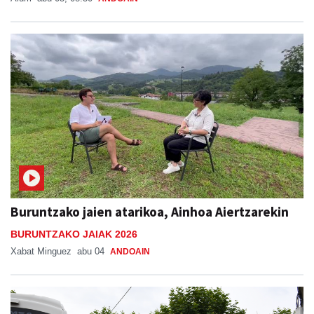
Buruntzako jaien atarikoa, Ainhoa Aiertzarekin
BURUNTZAKO JAIAK 2026
Xabat Minguez
abu 04
ANDOAIN