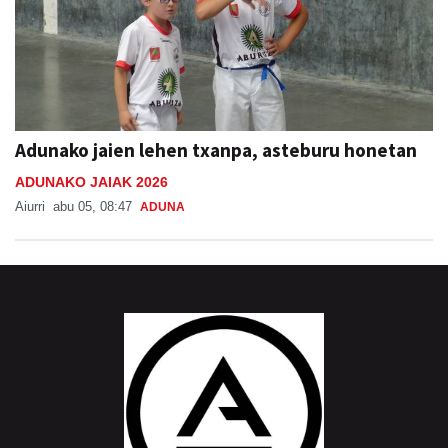
Adunako jaien lehen txanpa, asteburu honetan
ADUNAKO JAIAK 2026
Aiurri
abu 05, 08:47
ADUNA