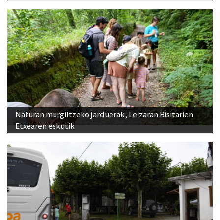
Naturan murgiltzeko jarduerak, Leizaran Bisitarien
Etxearen eskutik