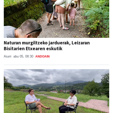
Naturan murgiltzeko jarduerak, Leizaran
Bisitarien Etxearen eskutik
Aiurri
abu 05, 08:30
ANDOAIN