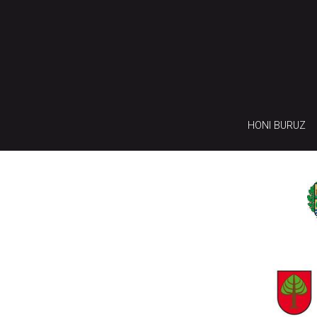
HONI BURUZ