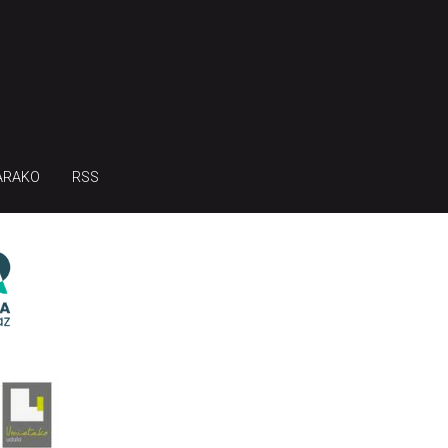
ARAKO
RSS