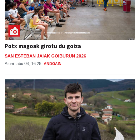
Potx magoak girotu du goiza
SAN ESTEBAN JAIAK GOIBURUN 2026
Aiurri
abu 08, 16:28
ANDOAIN