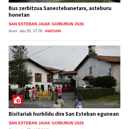
Bus zerbitzua Sanestebanetara, asteburu
honetan
SAN ESTEBAN JAIAK GOIBURUN 2026
Aiurri
abu 05, 07:00
ANDOAIN
Bisitariak hurbildu dira San Esteban egunean
SAN ESTEBAN JAIAK GOIBURUN 2026