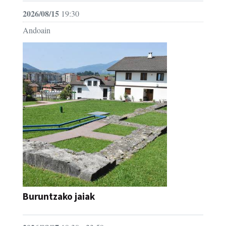
2026/08/15
19:30
Andoain
Buruntzako jaiak