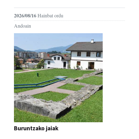
2026/08/16
Hainbat ordu
Andoain
Buruntzako jaiak