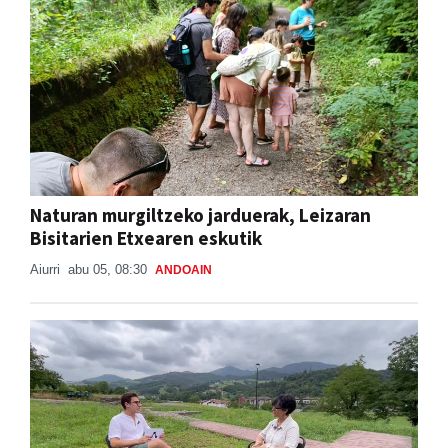
Naturan murgiltzeko jarduerak, Leizaran
Bisitarien Etxearen eskutik
Aiurri
abu 05, 08:30
ANDOAIN