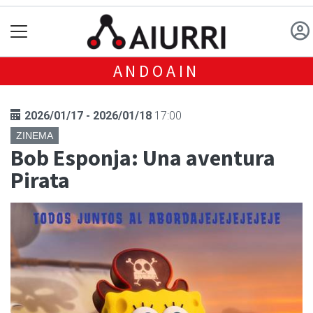
ANDOAIN
2026/01/17 - 2026/01/18
17:00
ZINEMA
Bob Esponja: Una aventura
Pirata