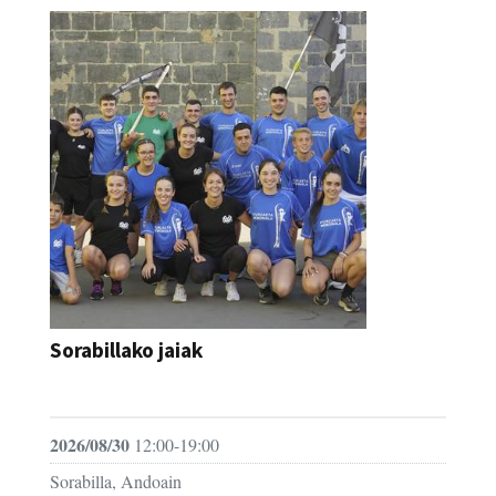
Sorabillako jaiak
FESTAK
2026/08/30
12:00-19:00
Sorabilla, Andoain