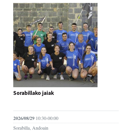
Sorabillako jaiak
FESTAK
2026/08/29
10:30-00:00
Sorabilla, Andoain