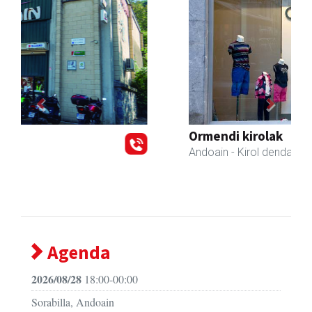
Previous
Next
Ormendi kirolak
Andoain
- Kirol dendak
Agenda
2026/08/28
18:00-00:00
Sorabilla, Andoain