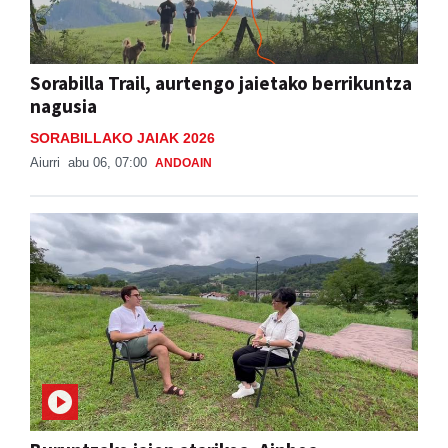
Sorabilla Trail, aurtengo jaietako berrikuntza
nagusia
SORABILLAKO JAIAK 2026
Aiurri
abu 06, 07:00
ANDOAIN