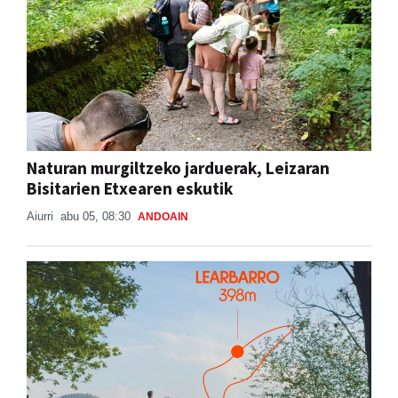
Naturan murgiltzeko jarduerak, Leizaran
Bisitarien Etxearen eskutik
Aiurri
abu 05, 08:30
ANDOAIN