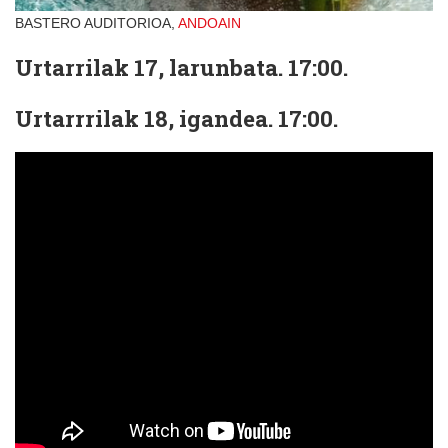
BASTERO AUDITORIOA,
ANDOAIN
Urtarrilak 17, larunbata. 17:00.
Urtarrrilak 18, igandea. 17:00.