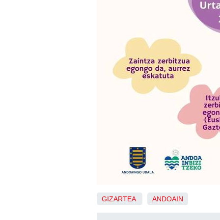
GIZARTEA
ANDOAIN