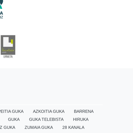
EITIA GUKA
AZKOITIA GUKA
BARRENA
GUKA
GUKA TELEBISTA
HIRUKA
Z GUKA
ZUMAIA GUKA
28 KANALA