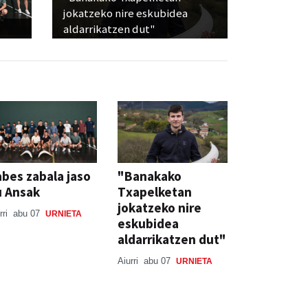
jokatzeko nire eskubidea
aldarrikatzen dut"
bes zabala jaso
"Banakako
u Ansak
Txapelketan
jokatzeko nire
rri
abu 07
URNIETA
eskubidea
aldarrikatzen dut"
Aiurri
abu 07
URNIETA