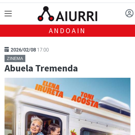
ANDOAIN
2026/02/08
17:00
ZINEMA
Abuela Tremenda