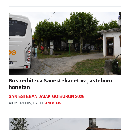
Bus zerbitzua Sanestebanetara, asteburu
honetan
SAN ESTEBAN JAIAK GOIBURUN 2026
Aiurri
abu 05, 07:00
ANDOAIN