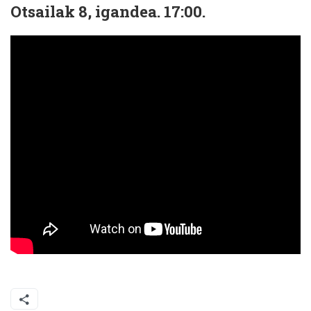
Otsailak 8, igandea. 17:00.