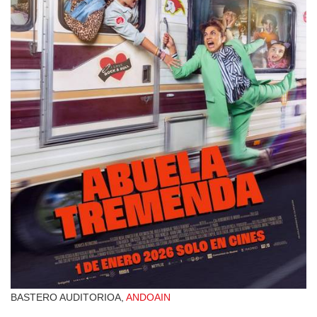
BASTERO AUDITORIOA,
ANDOAIN