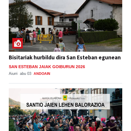
Bisitariak hurbildu dira San Esteban egunean
SAN ESTEBAN JAIAK GOIBURUN 2026
Aiurri
abu 03
ANDOAIN