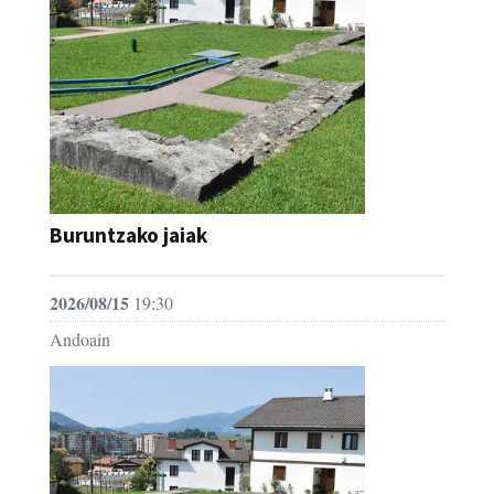
Buruntzako jaiak
2026/08/15
19:30
Andoain