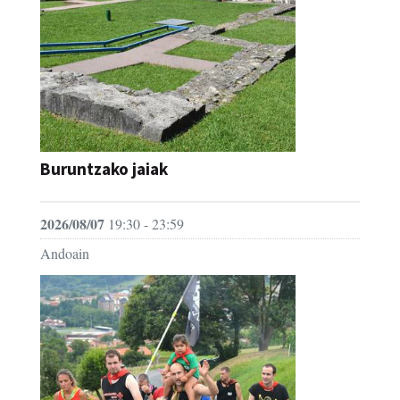
Buruntzako jaiak
2026/08/07
19:30 - 23:59
Andoain