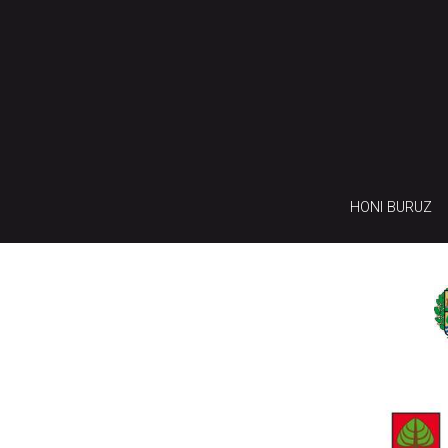
HONI BURUZ