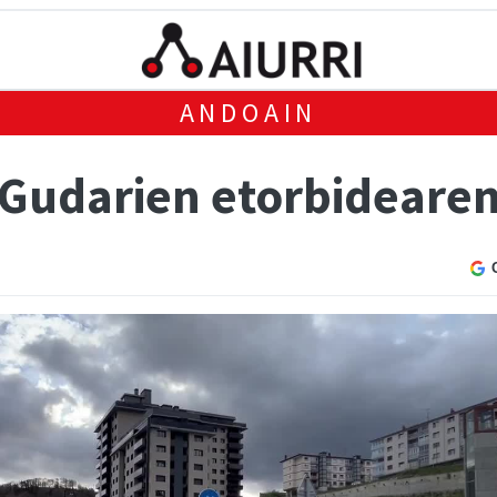
ANDOAIN
Gudarien etorbidearen