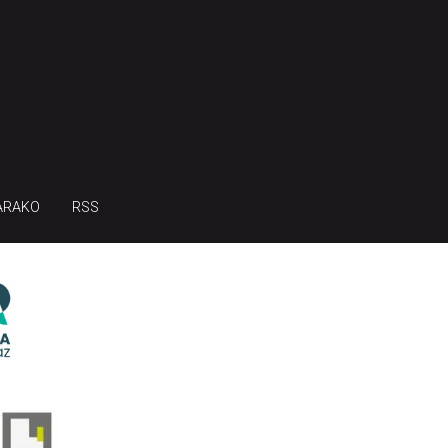
ARAKO
RSS