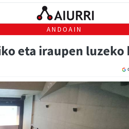
ANDOAIN
ko eta iraupen luzeko 