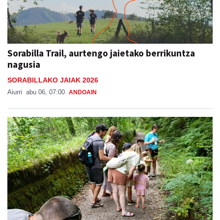
Sorabilla Trail, aurtengo jaietako berrikuntza
nagusia
SORABILLAKO JAIAK 2026
Aiurri
abu 06, 07:00
ANDOAIN