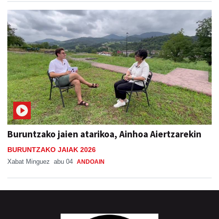
Buruntzako jaien atarikoa, Ainhoa Aiertzarekin
BURUNTZAKO JAIAK 2026
Xabat Minguez
abu 04
ANDOAIN