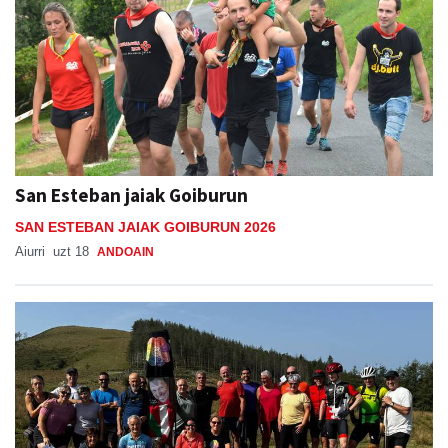
San Esteban jaiak Goiburun
SAN ESTEBAN JAIAK GOIBURUN 2026
Aiurri
uzt 18
ANDOAIN