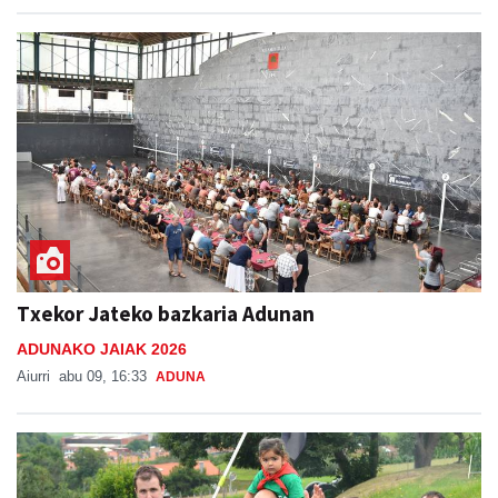
Txekor Jateko bazkaria Adunan
ADUNAKO JAIAK 2026
Aiurri
abu 09, 16:33
ADUNA