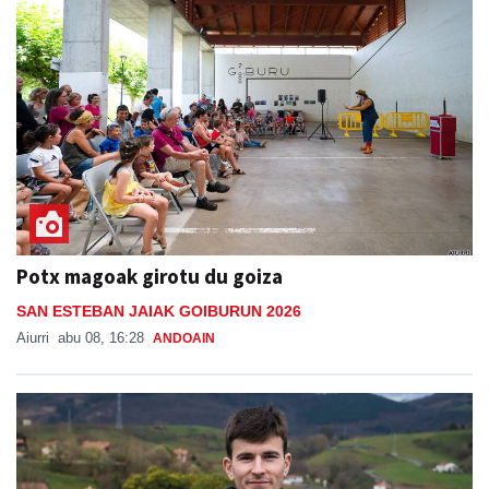
Potx magoak girotu du goiza
SAN ESTEBAN JAIAK GOIBURUN 2026
Aiurri
abu 08, 16:28
ANDOAIN