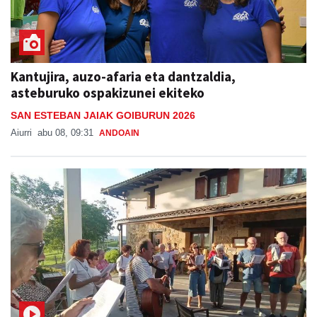
Kantujira, auzo-afaria eta dantzaldia,
asteburuko ospakizunei ekiteko
SAN ESTEBAN JAIAK GOIBURUN 2026
Aiurri
abu 08, 09:31
ANDOAIN