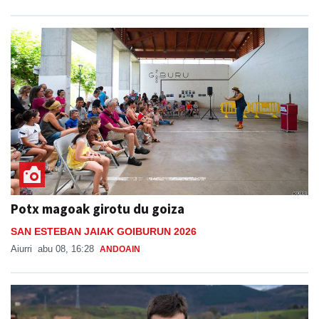
Potx magoak girotu du goiza
SAN ESTEBAN JAIAK GOIBURUN 2026
Aiurri
abu 08, 16:28
ANDOAIN