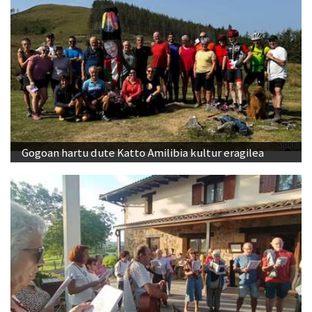
Gogoan hartu dute Katto Amilibia kultur eragilea