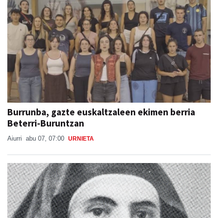
Burrunba, gazte euskaltzaleen ekimen berria
Beterri-Buruntzan
Aiurri
abu 07, 07:00
URNIETA