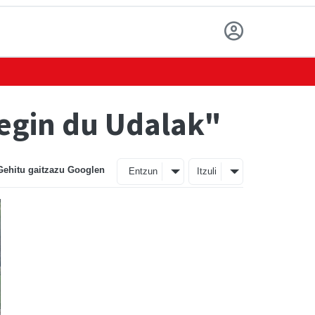
 egin du Udalak"
Gehitu gaitzazu Googlen
Entzun
Itzuli