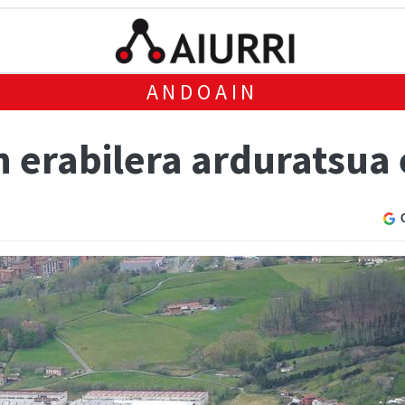
ANDOAIN
n erabilera arduratsua