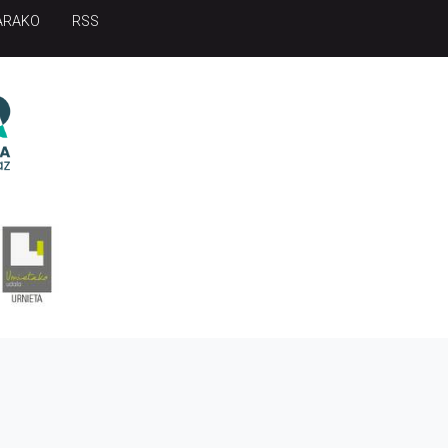
ARAKO
RSS