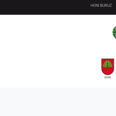
HONI BURUZ