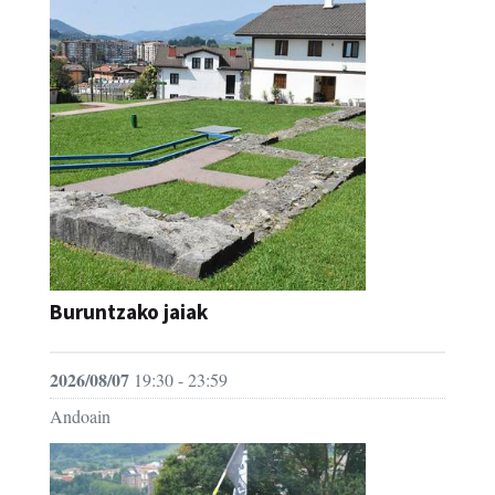
Buruntzako jaiak
2026/08/07
19:30 - 23:59
Andoain