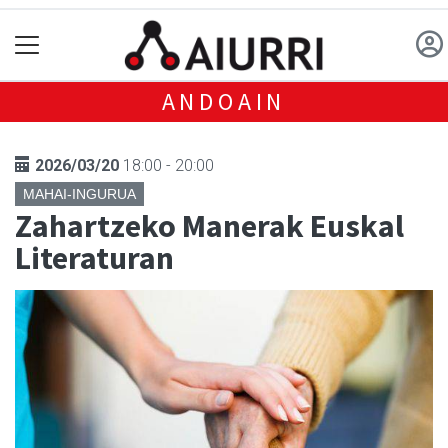
ANDOAIN
2026/03/20
18:00 - 20:00
MAHAI-INGURUA
Zahartzeko Manerak Euskal
Literaturan