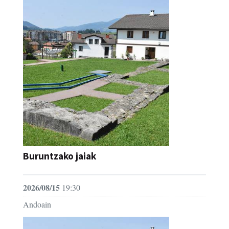
Buruntzako jaiak
2026/08/15
19:30
Andoain