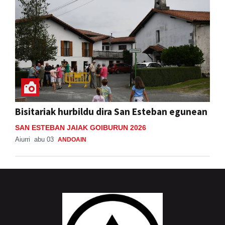
Bisitariak hurbildu dira San Esteban egunean
SAN ESTEBAN JAIAK GOIBURUN 2026
Aiurri
abu 03
ANDOAIN