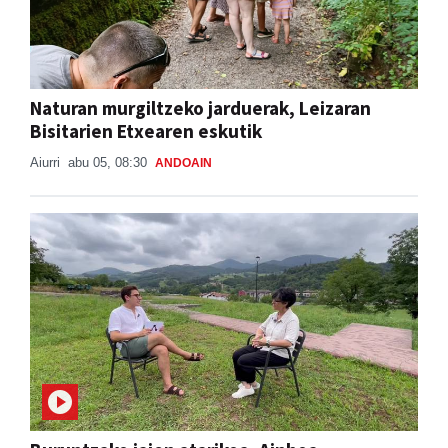
Naturan murgiltzeko jarduerak, Leizaran
Bisitarien Etxearen eskutik
Aiurri
abu 05, 08:30
ANDOAIN