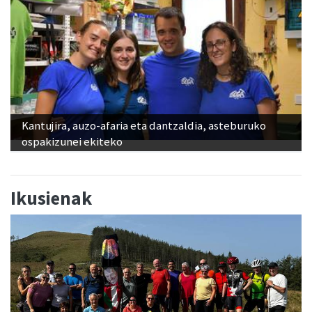
Kantujira, auzo-afaria eta dantzaldia, asteburuko
ospakizunei ekiteko
Ikusienak