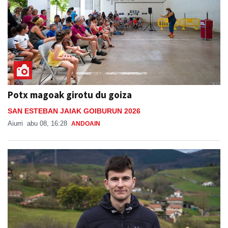
Potx magoak girotu du goiza
SAN ESTEBAN JAIAK GOIBURUN 2026
Aiurri
abu 08, 16:28
ANDOAIN