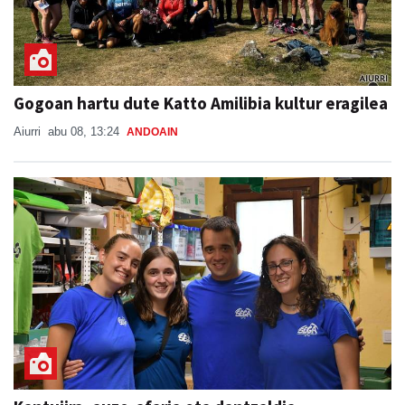
Gogoan hartu dute Katto Amilibia kultur eragilea
Aiurri
abu 08, 13:24
ANDOAIN