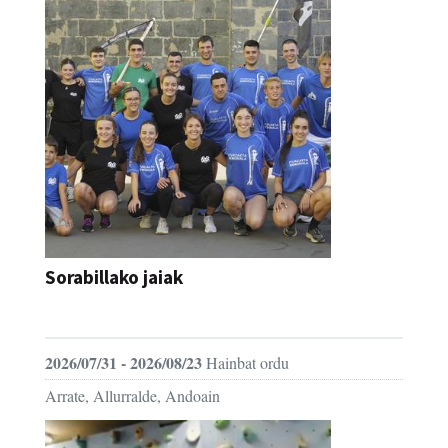
Sorabillako jaiak
FESTAK
2026/07/31 - 2026/08/23
Hainbat ordu
Arrate, Allurralde, Andoain