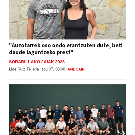
"Auzotarrek oso ondo erantzuten dute, beti
daude laguntzeko prest"
SORABILLAKO JAIAK 2026
Lide Ruiz Telleria
abu 07, 08:00
ANDOAIN