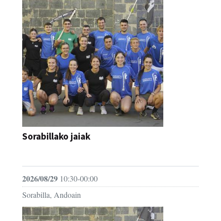
Sorabillako jaiak
FESTAK
2026/08/29
10:30-00:00
Sorabilla, Andoain