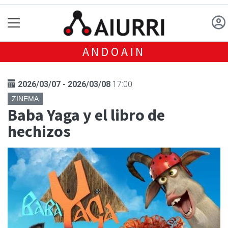
ANDOAIN
2026/03/07 - 2026/03/08
17:00
ZINEMA
Baba Yaga y el libro de
hechizos