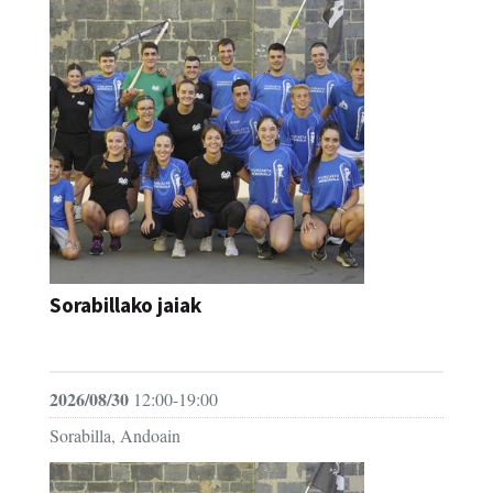
Sorabillako jaiak
FESTAK
2026/08/30
12:00-19:00
Sorabilla, Andoain