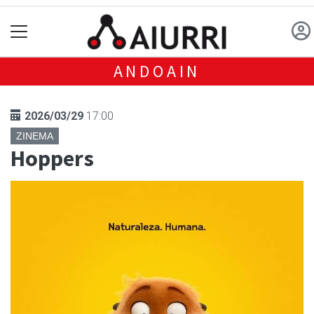
ANDOAIN
2026/03/29
17:00
ZINEMA
Hoppers