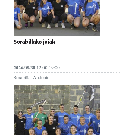
Sorabillako jaiak
FESTAK
2026/08/30
12:00-19:00
Sorabilla, Andoain