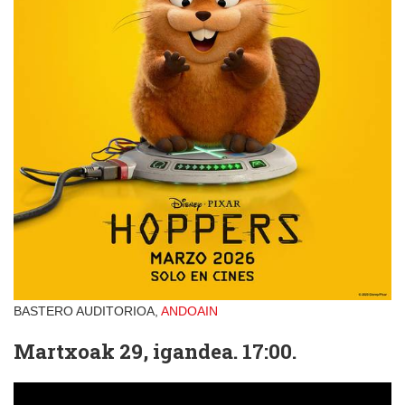
BASTERO AUDITORIOA,
ANDOAIN
Martxoak 29, igandea. 17:00.