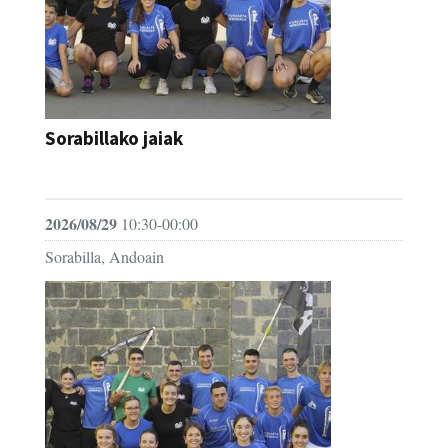
Sorabillako jaiak
FESTAK
2026/08/29
10:30-00:00
Sorabilla, Andoain