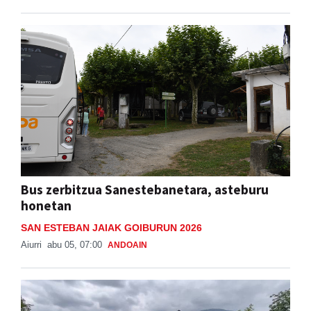
Bus zerbitzua Sanestebanetara, asteburu
honetan
SAN ESTEBAN JAIAK GOIBURUN 2026
Aiurri
abu 05, 07:00
ANDOAIN