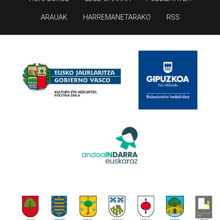
ARAUAK
HARREMANETARAKO
RSS