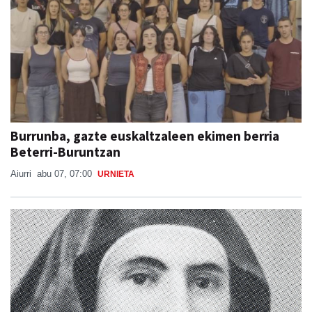
Burrunba, gazte euskaltzaleen ekimen berria
Beterri-Buruntzan
Aiurri
abu 07, 07:00
URNIETA