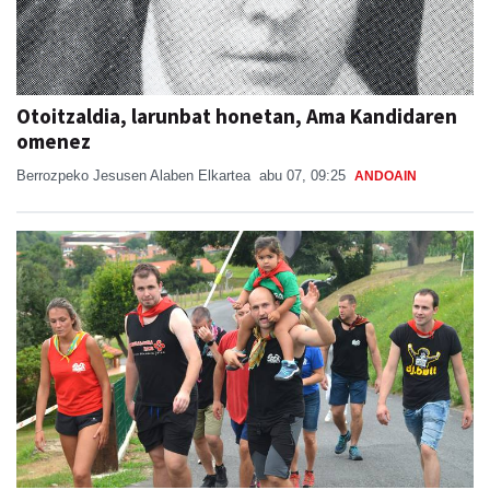
Otoitzaldia, larunbat honetan, Ama Kandidaren
omenez
Berrozpeko Jesusen Alaben Elkartea
abu 07, 09:25
ANDOAIN