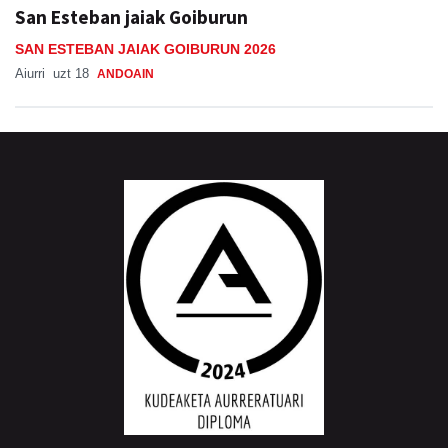
San Esteban jaiak Goiburun
SAN ESTEBAN JAIAK GOIBURUN 2026
Aiurri
uzt 18
ANDOAIN