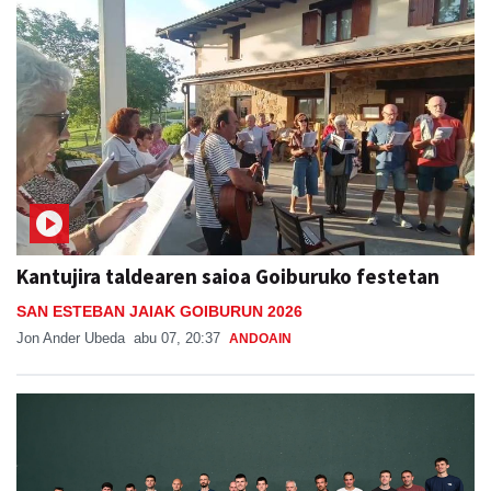
Kantujira taldearen saioa Goiburuko festetan
SAN ESTEBAN JAIAK GOIBURUN 2026
Jon Ander Ubeda
abu 07, 20:37
ANDOAIN