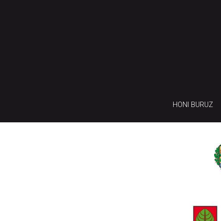
HONI BURUZ