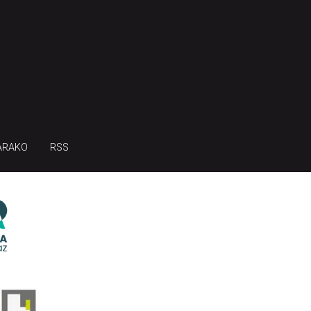
ARAKO
RSS