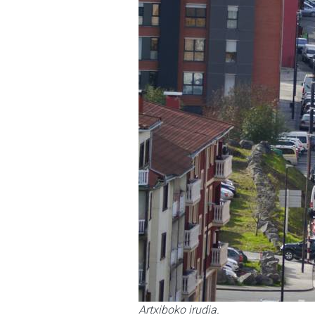
Artxiboko irudia.