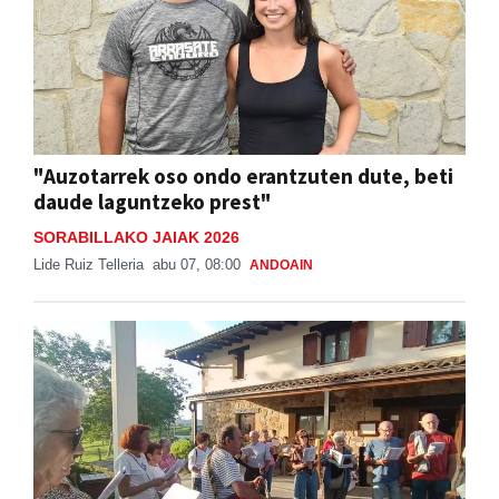
"Auzotarrek oso ondo erantzuten dute, beti
daude laguntzeko prest"
SORABILLAKO JAIAK 2026
Lide Ruiz Telleria
abu 07, 08:00
ANDOAIN