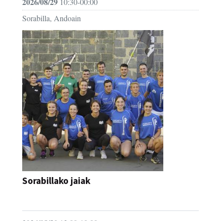
2026/08/29
10:30-00:00
Sorabilla, Andoain
Sorabillako jaiak
FESTAK