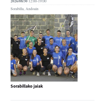
2026/08/30
12:00-19:00
Sorabilla, Andoain
Sorabillako jaiak
FESTAK