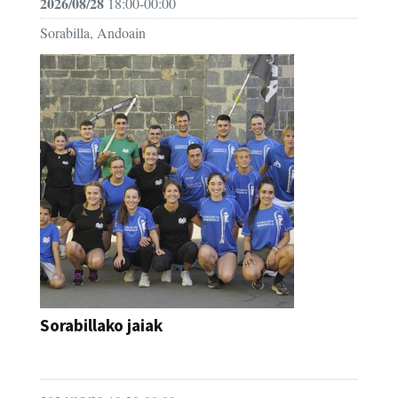
2026/08/28
18:00-00:00
Sorabilla, Andoain
Sorabillako jaiak
FESTAK