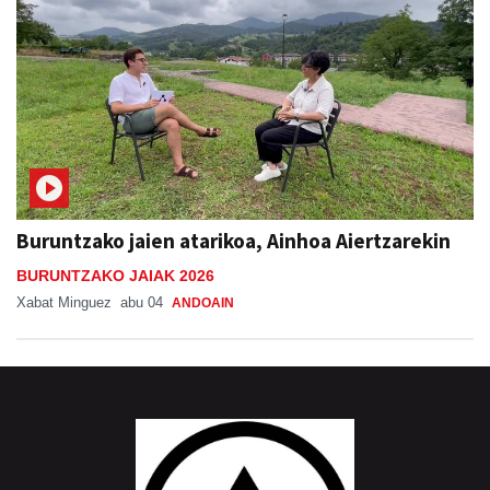
Buruntzako jaien atarikoa, Ainhoa Aiertzarekin
BURUNTZAKO JAIAK 2026
Xabat Minguez
abu 04
ANDOAIN