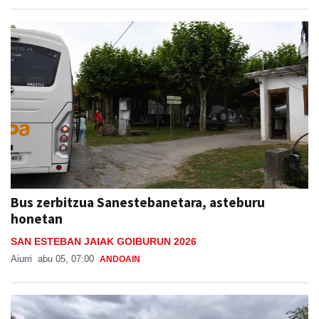
Bus zerbitzua Sanestebanetara, asteburu
honetan
SAN ESTEBAN JAIAK GOIBURUN 2026
Aiurri
abu 05, 07:00
ANDOAIN