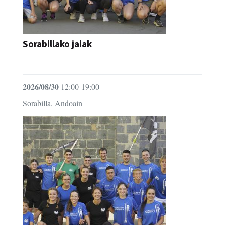
Sorabillako jaiak
FESTAK
2026/08/30
12:00-19:00
Sorabilla, Andoain