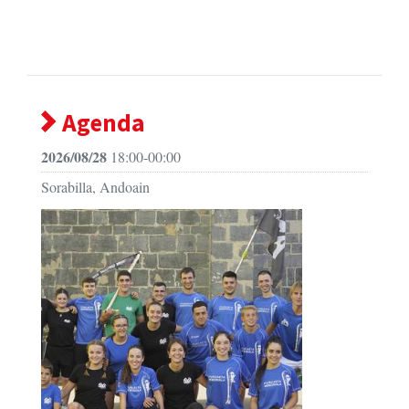
Agenda
2026/08/28
18:00-00:00
Sorabilla, Andoain