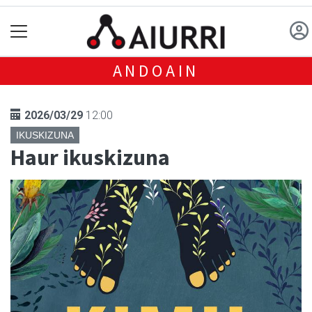
ANDOAIN
2026/03/29
12:00
IKUSKIZUNA
Haur ikuskizuna