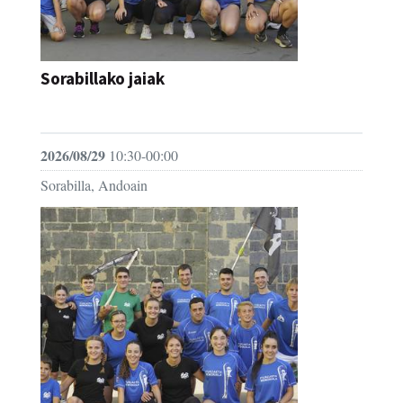
Sorabillako jaiak
FESTAK
2026/08/29
10:30-00:00
Sorabilla, Andoain