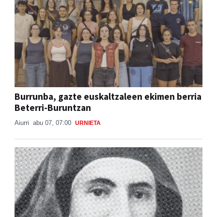
Burrunba, gazte euskaltzaleen ekimen berria
Beterri-Buruntzan
Aiurri
abu 07, 07:00
URNIETA