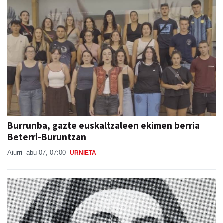
Burrunba, gazte euskaltzaleen ekimen berria
Beterri-Buruntzan
Aiurri
abu 07, 07:00
URNIETA