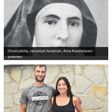
Otoitzaldia, larunbat honetan, Ama Kandidaren
omenez