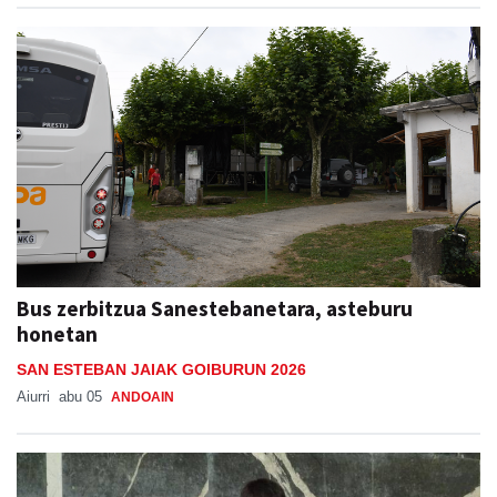
Bus zerbitzua Sanestebanetara, asteburu
honetan
SAN ESTEBAN JAIAK GOIBURUN 2026
Aiurri
abu 05
ANDOAIN