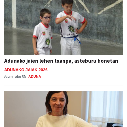
Adunako jaien lehen txanpa, asteburu honetan
ADUNAKO JAIAK 2026
Aiurri
abu 05
ADUNA