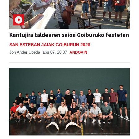
Kantujira taldearen saioa Goiburuko festetan
SAN ESTEBAN JAIAK GOIBURUN 2026
Jon Ander Ubeda
abu 07, 20:37
ANDOAIN