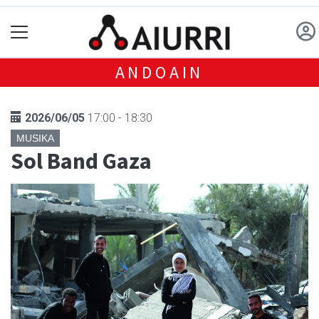
ANDOAIN
2026/06/05
17:00 - 18:30
MUSIKA
Sol Band Gaza