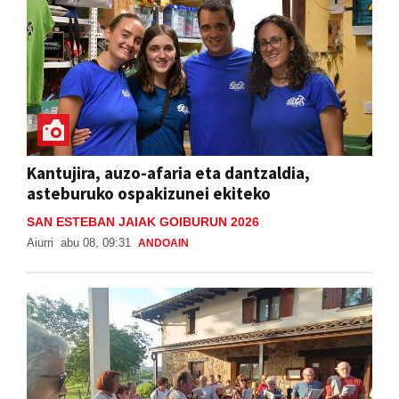
Kantujira, auzo-afaria eta dantzaldia,
asteburuko ospakizunei ekiteko
SAN ESTEBAN JAIAK GOIBURUN 2026
Aiurri
abu 08, 09:31
ANDOAIN