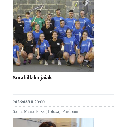
Sorabillako jaiak
FESTAK
2026/08/10
20:00
Santa Maria Eliza (Tolosa), Andoain