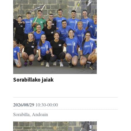
Sorabillako jaiak
FESTAK
2026/08/29
10:30-00:00
Sorabilla, Andoain