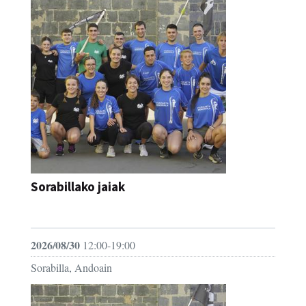
Sorabillako jaiak
FESTAK
2026/08/30
12:00-19:00
Sorabilla, Andoain