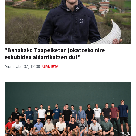
"Banakako Txapelketan jokatzeko nire
eskubidea aldarrikatzen dut"
Aiurri
abu 07, 12:00
URNIETA