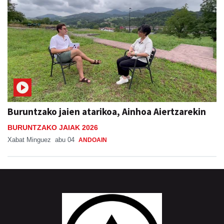
Buruntzako jaien atarikoa, Ainhoa Aiertzarekin
BURUNTZAKO JAIAK 2026
Xabat Minguez
abu 04
ANDOAIN