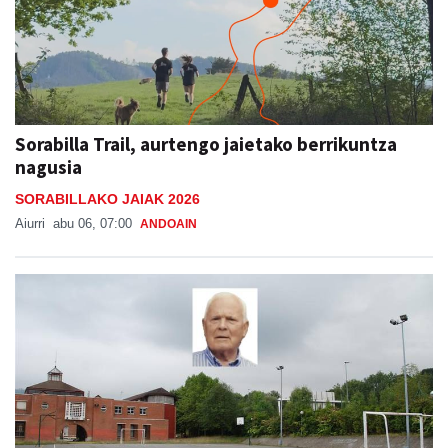
Sorabilla Trail, aurtengo jaietako berrikuntza
nagusia
SORABILLAKO JAIAK 2026
Aiurri
abu 06, 07:00
ANDOAIN