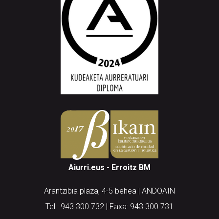
Aiurri.eus - Erroitz BM
Arantzibia plaza, 4-5 behea | ANDOAIN
Tel.: 943 300 732 | Faxa: 943 300 731