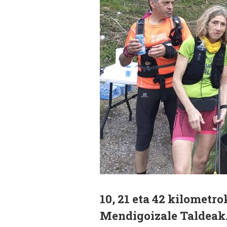
10, 21 eta 42 kilometr
Mendigoizale Taldeak