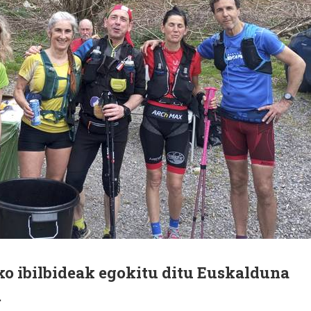
oko ibilbideak egokitu ditu Euskalduna
.