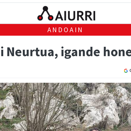
ANDOAIN
di Neurtua, igande hon