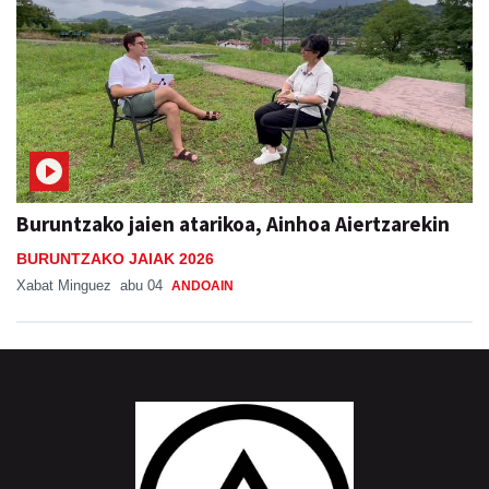
Buruntzako jaien atarikoa, Ainhoa Aiertzarekin
BURUNTZAKO JAIAK 2026
Xabat Minguez
abu 04
ANDOAIN