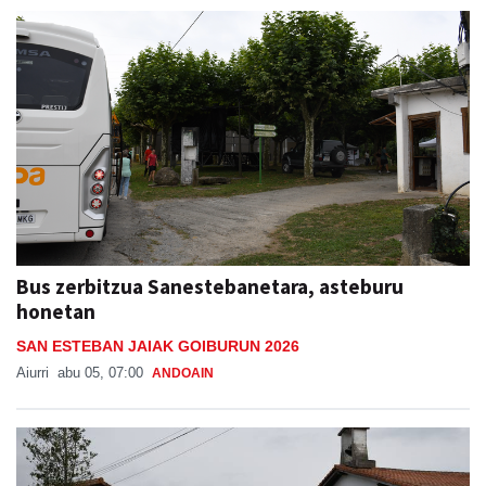
Bus zerbitzua Sanestebanetara, asteburu
honetan
SAN ESTEBAN JAIAK GOIBURUN 2026
Aiurri
abu 05, 07:00
ANDOAIN