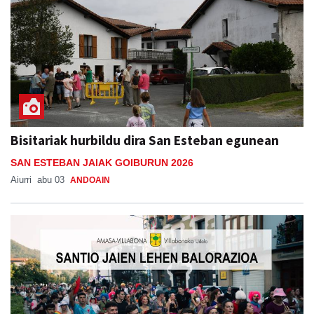
Bisitariak hurbildu dira San Esteban egunean
SAN ESTEBAN JAIAK GOIBURUN 2026
Aiurri
abu 03
ANDOAIN