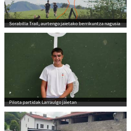
Sorabilla Trail, aurtengo jaietako berrikuntza nagusia
Pilota partidak Larraulgo jaietan