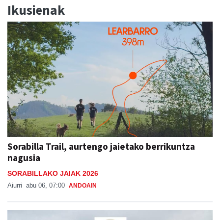
Ikusienak
Sorabilla Trail, aurtengo jaietako berrikuntza
nagusia
SORABILLAKO JAIAK 2026
Aiurri
abu 06, 07:00
ANDOAIN