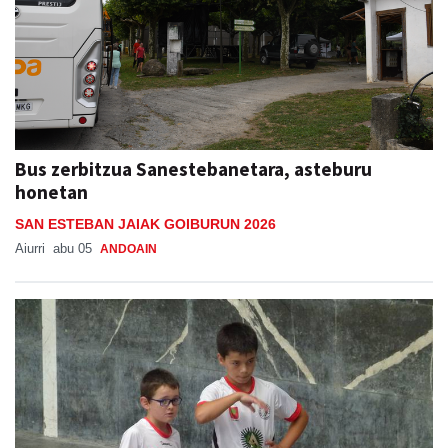
Bus zerbitzua Sanestebanetara, asteburu
honetan
SAN ESTEBAN JAIAK GOIBURUN 2026
Aiurri
abu 05
ANDOAIN