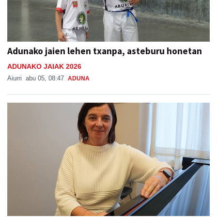
Adunako jaien lehen txanpa, asteburu honetan
ADUNAKO JAIAK 2026
Aiurri
abu 05, 08:47
ADUNA