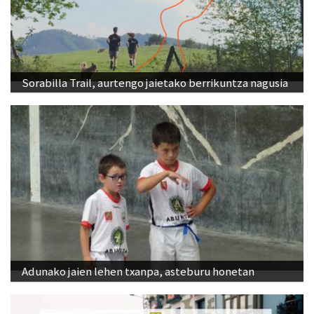
Sorabilla Trail, aurtengo jaietako berrikuntza nagusia
Adunako jaien lehen txanpa, asteburu honetan