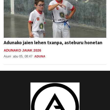
Adunako jaien lehen txanpa, asteburu honetan
ADUNAKO JAIAK 2026
Aiurri
abu 05, 08:47
ADUNA