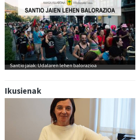
Santio jaiak: Udalaren lehen balorazioa
Ikusienak