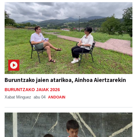
Buruntzako jaien atarikoa, Ainhoa Aiertzarekin
BURUNTZAKO JAIAK 2026
Xabat Minguez
abu 04
ANDOAIN