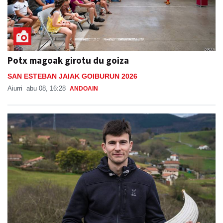
Potx magoak girotu du goiza
SAN ESTEBAN JAIAK GOIBURUN 2026
Aiurri
abu 08, 16:28
ANDOAIN