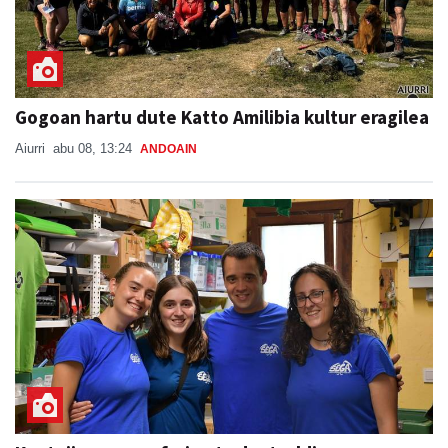
Gogoan hartu dute Katto Amilibia kultur eragilea
Aiurri
abu 08, 13:24
ANDOAIN