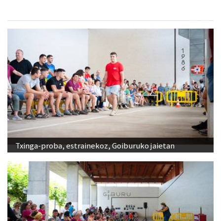
Txinga-proba, estrainekoz, Goiburuko jaietan