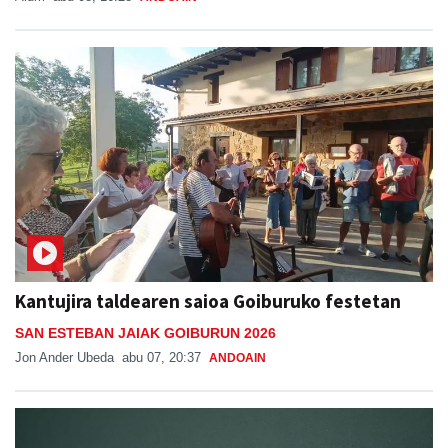
Kantujira taldearen saioa Goiburuko festetan
SAN ESTEBAN JAIAK GOIBURUN 2026
Jon Ander Ubeda
abu 07, 20:37
ANDOAIN