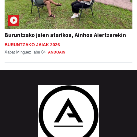
Buruntzako jaien atarikoa, Ainhoa Aiertzarekin
BURUNTZAKO JAIAK 2026
Xabat Minguez
abu 04
ANDOAIN