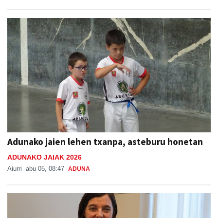
Adunako jaien lehen txanpa, asteburu honetan
ADUNAKO JAIAK 2026
Aiurri
abu 05, 08:47
ADUNA