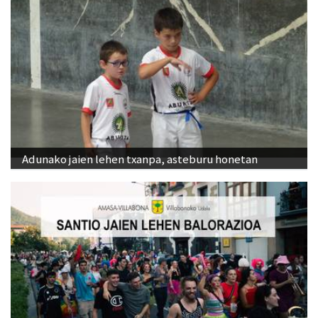
Adunako jaien lehen txanpa, asteburu honetan