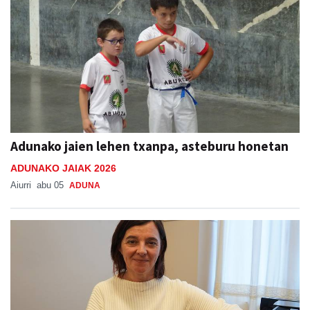
Adunako jaien lehen txanpa, asteburu honetan
ADUNAKO JAIAK 2026
Aiurri
abu 05
ADUNA