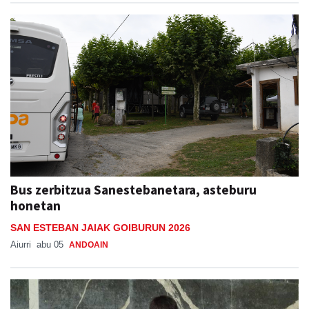
Bus zerbitzua Sanestebanetara, asteburu
honetan
SAN ESTEBAN JAIAK GOIBURUN 2026
Aiurri
abu 05
ANDOAIN