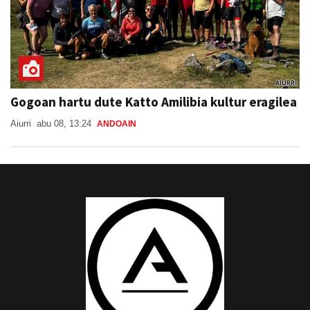
Gogoan hartu dute Katto Amilibia kultur eragilea
Aiurri
abu 08, 13:24
ANDOAIN