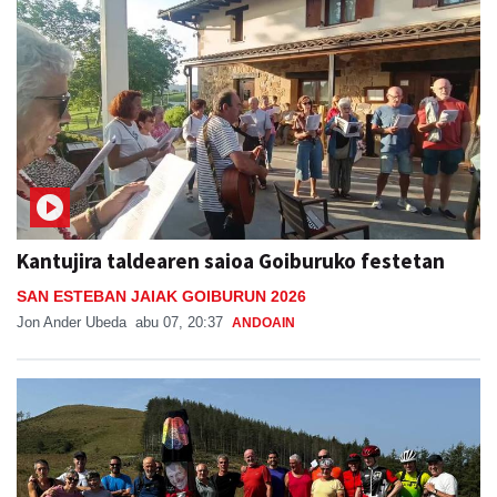
Kantujira taldearen saioa Goiburuko festetan
SAN ESTEBAN JAIAK GOIBURUN 2026
Jon Ander Ubeda
abu 07, 20:37
ANDOAIN