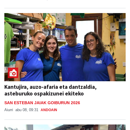
Kantujira, auzo-afaria eta dantzaldia,
asteburuko ospakizunei ekiteko
SAN ESTEBAN JAIAK GOIBURUN 2026
Aiurri
abu 08, 09:31
ANDOAIN