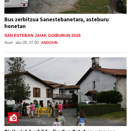
Bus zerbitzua Sanestebanetara, asteburu
honetan
SAN ESTEBAN JAIAK GOIBURUN 2026
Aiurri
abu 05, 07:00
ANDOAIN