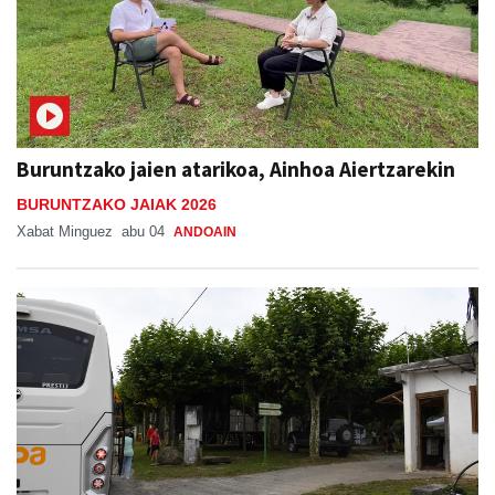
Buruntzako jaien atarikoa, Ainhoa Aiertzarekin
BURUNTZAKO JAIAK 2026
Xabat Minguez
abu 04
ANDOAIN