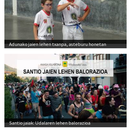
Adunako jaien lehen txanpa, asteburu honetan
Santio jaiak: Udalaren lehen balorazioa