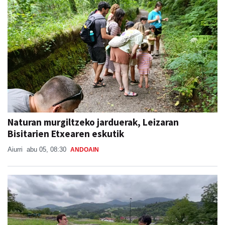
Naturan murgiltzeko jarduerak, Leizaran
Bisitarien Etxearen eskutik
Aiurri
abu 05, 08:30
ANDOAIN